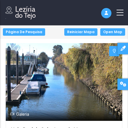
Página De Pesquisa
Reiniciar Mapa
Open Map
Galeria