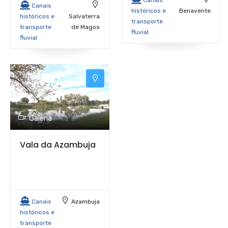
Canais
históricos e
Benavente
históricos e
Salvaterra
transporte
transporte
de Magos
fluvial
fluvial
Galeria
Vala da Azambuja
Canais
Azambuja
históricos e
transporte