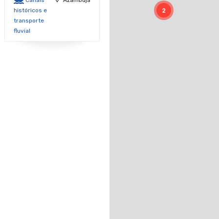
2
históricos e
transporte
fluvial