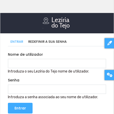
Primary
(SEPARADOR
ENTRAR
REDEFINIR A SUA SENHA
ATIVO)
tabs
Nome de utilizador
Introduza o seu Lezíria do Tejo nome de utilizador.
Senha
Introduza a senha associada ao seu nome de utilizador.